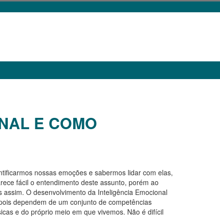
ONAL E COMO
entificarmos nossas emoções e sabermos lidar com elas,
rece fácil o entendimento deste assunto, porém ao
s assim. O desenvolvimento da Inteligência Emocional
ois dependem de um conjunto de competências
icas e do próprio meio em que vivemos. Não é difícil