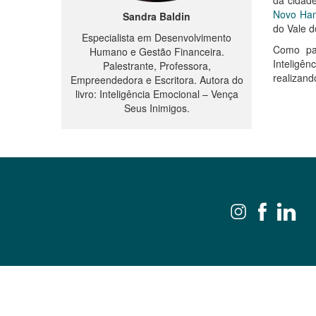
da cidad
Novo Ha
Sandra Baldin
do Vale d
Especialista em Desenvolvimento
Como pal
Humano e Gestão Financeira.
Intelig
Palestrante, Professora,
realizand
Empreendedora e Escritora. Autora do
livro: Inteligência Emocional – Vença
Seus Inimigos.