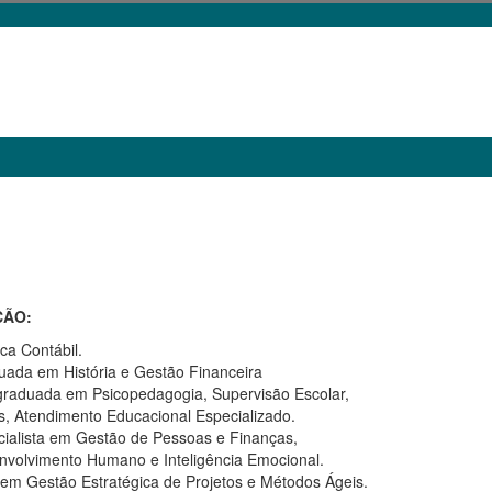
ÃO:
ca Contábil.
uada em História e Gestão Financeira
graduada em Psicopedagogia, Supervisão Escolar,
s, Atendimento Educacional Especializado.
ialista em Gestão de Pessoas e Finanças,
nvolvimento Humano e Inteligência Emocional.
em Gestão Estratégica de Projetos e Métodos Ágeis.