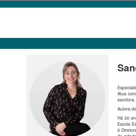
San
Especial
Atua como
escritora.
Autora do
Há 20 ano
Escola Es
é Direto