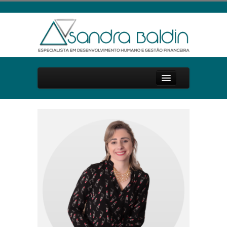
Início
Sobre Mim
Palestras e Cursos
Livro