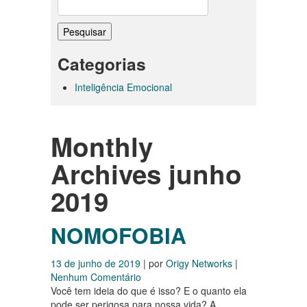
Pesquisar
por:
Categorias
Inteligência Emocional
Monthly
Archives
junho
2019
NOMOFOBIA
13 de junho de 2019
| por
Origy Networks
|
Nenhum Comentário
Você tem ideia do que é isso? E o quanto ela
pode ser perigosa para nossa vida? A