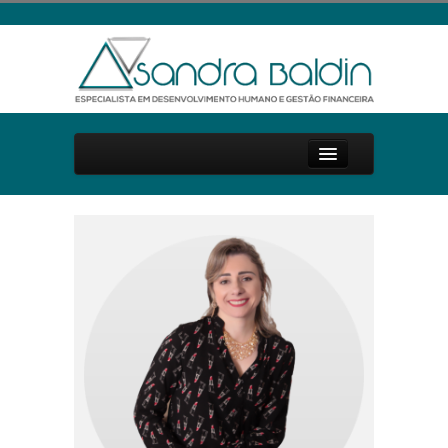
Início
Sobre Mim
Palestras e Cursos
Livro